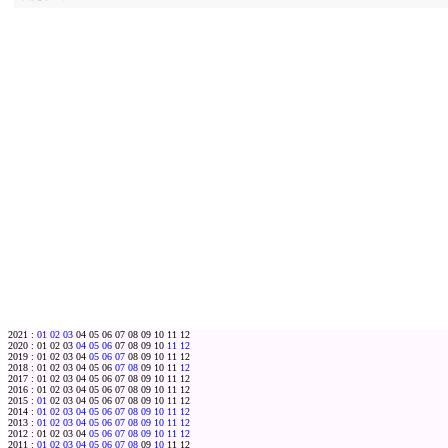
2021 :
01
02
03
04 05 06 07 08 09 10 11 12
2020 : 01 02 03
04
05
06
07 08 09 10
11
12
2019 : 01 02 03 04
05
06
07
08 09 10 11 12
2018 : 01 02 03 04 05 06
07
08
09 10 11
12
2017 : 01 02 03 04 05 06 07 08 09 10 11 12
2016 : 01 02 03 04 05 06 07 08 09 10 11 12
2015 :
01
02 03 04 05 06 07 08 09 10 11 12
2014 :
01
02
03
04
05
06
07
08
09
10
11
12
2013 :
01
02
03
04
05
06
07
08
09
10
11
12
2012 : 01 02 03 04
05
06
07
08
09
10
11
12
2011 :
01
02
03
04
05
06
07
08
09
10
11 12