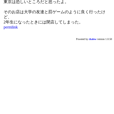
東京は恐しいところだと思ったよ。
そのお店は大学の友達と罰ゲームのように良く行ったけ
ど、
2年生になったときには閉店してしまった。
permlink
Powered by
chalow
version 1.0.50