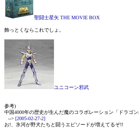
聖闘士星矢 THE MOVIE BOX
飾っとくならこれでしょ。
ユニコーン邪武
参考)
中国4000年の歴史が生んだ魔のコラボレーション「ドラゴ
-->
[2005-02-27-2]
お!、氷河が野犬たちと闘うエピソードが増えてるぞ!!